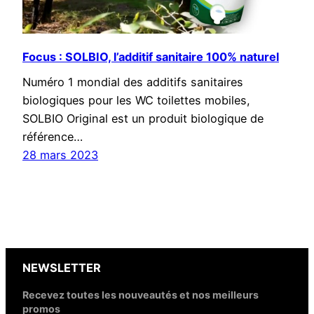
Focus : SOLBIO, l’additif sanitaire 100% naturel
Numéro 1 mondial des additifs sanitaires
biologiques pour les WC toilettes mobiles,
SOLBIO Original est un produit biologique de
référence…
28 mars 2023
NEWSLETTER
Recevez toutes les nouveautés et nos meilleurs
promos