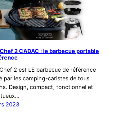
 Chef 2 CADAC : le barbecue portable
férence
 Chef 2 est LE barbecue de référence
ité par les camping-caristes de tous
ns. Design, compact, fonctionnel et
ctueux…
rs 2023