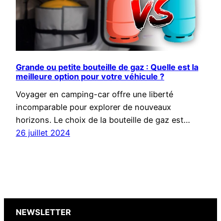
Grande ou petite bouteille de gaz : Quelle est la
meilleure option pour votre véhicule ?
Voyager en camping-car offre une liberté
incomparable pour explorer de nouveaux
horizons. Le choix de la bouteille de gaz est…
26 juillet 2024
NEWSLETTER