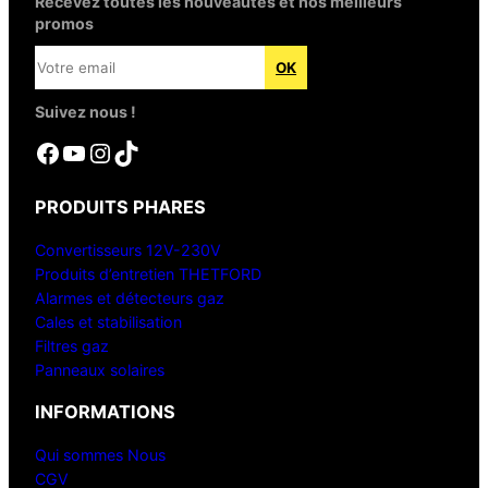
Recevez toutes les nouveautés et nos meilleurs
promos
Suivez nous !
Facebook
YouTube
Instagram
TikTok
PRODUITS PHARES
Convertisseurs 12V-230V
Produits d’entretien THETFORD
Alarmes et détecteurs gaz
Cales et stabilisation
Filtres gaz
Panneaux solaires
INFORMATIONS
Qui sommes Nous
CGV