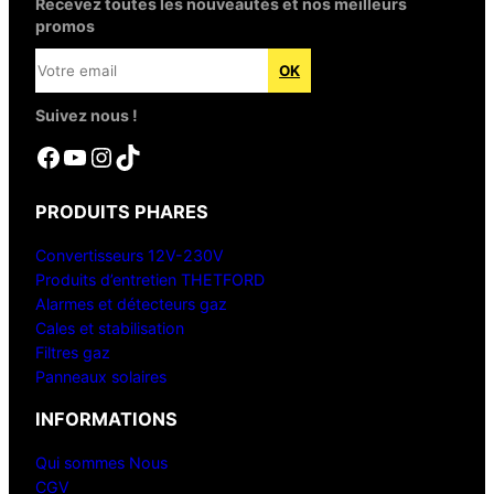
Recevez toutes les nouveautés et nos meilleurs
promos
Suivez nous !
Facebook
YouTube
Instagram
TikTok
PRODUITS PHARES
Convertisseurs 12V-230V
Produits d’entretien THETFORD
Alarmes et détecteurs gaz
Cales et stabilisation
Filtres gaz
Panneaux solaires
INFORMATIONS
Qui sommes Nous
CGV