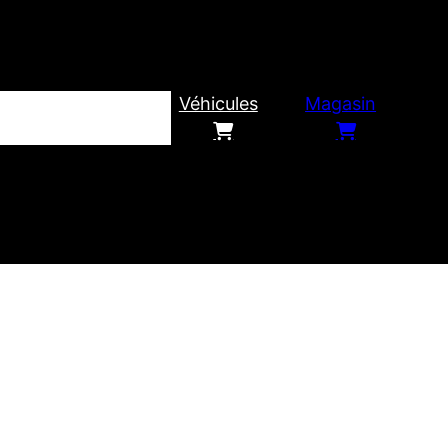
Véhicules
Magasin