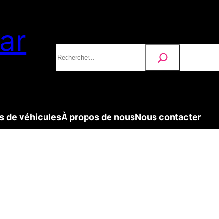
ar
Rechercher
ons
 de véhicules
À propos de nous
Nous contacter