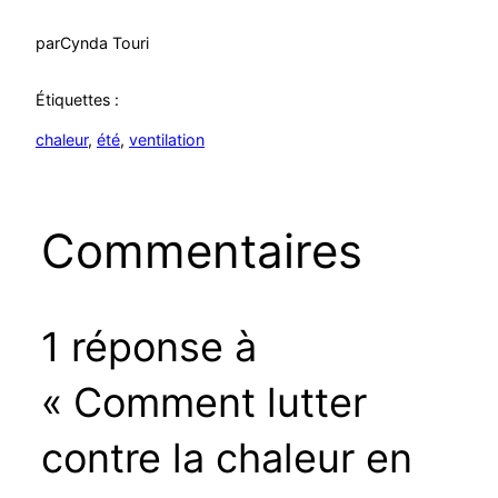
par
Cynda Touri
Étiquettes :
chaleur
, 
été
, 
ventilation
Commentaires
1 réponse à
« Comment lutter
contre la chaleur en