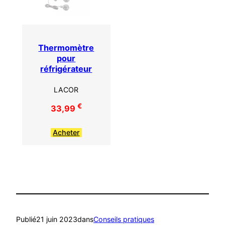
Thermomètre
pour
réfrigérateur
LACOR
€
33,99
Acheter
Publié
21 juin 2023
dans
Conseils pratiques