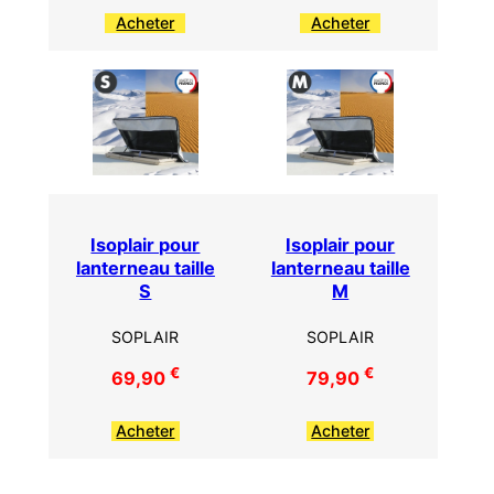
Acheter
Acheter
Isoplair pour
Isoplair pour
lanterneau taille
lanterneau taille
S
M
SOPLAIR
SOPLAIR
€
€
69,90
79,90
Acheter
Acheter