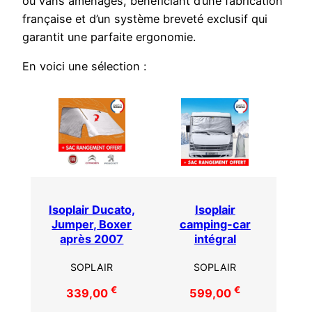
ou vans aménagés, bénéficiant d’une fabrication
française et d’un système breveté exclusif qui
garantit une parfaite ergonomie.
En voici une sélection :
Isoplair Ducato,
Isoplair
Jumper, Boxer
camping-car
après 2007
intégral
SOPLAIR
SOPLAIR
€
€
339,00
599,00