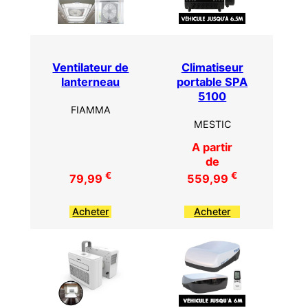
Ventilateur de
Climatiseur
lanterneau
portable SPA
5100
FIAMMA
MESTIC
A partir
de
€
€
79,99
559,99
Acheter
Acheter