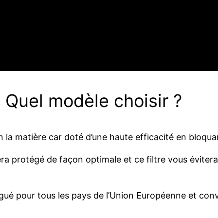
Quel modèle choisir ?
 la matière car doté d’une haute efficacité en bloqua
s sera protégé de façon optimale et ce filtre vous év
gué pour tous les pays de l’Union Européenne et convi