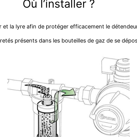
Où l’installer ?
ur et la lyre afin de protéger efficacement le détendeu
uretés présents dans les bouteilles de gaz de se dépo