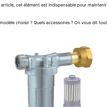
rticle, cet élément est indispensable pour maintenir l
el modèle choisir ? Quels accessoires ? On vous dit tout