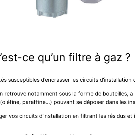
est-ce qu’un filtre à gaz ?
retés susceptibles d’encrasser les circuits d’installation
l’on retrouve notamment sous la forme de bouteilles, 
(oléfine, paraffine…) pouvant se déposer dans les inst
 vos circuits d’installation en filtrant les résidus e