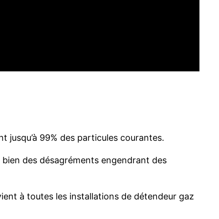
nt jusqu’à 99% des particules courantes.
itera bien des désagréments engendrant des
ent à toutes les installations de détendeur gaz