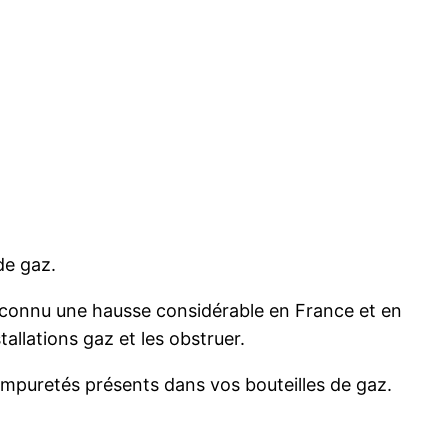
 de gaz.
a connu une hausse considérable en France et en
allations gaz et les obstruer.
t impuretés présents dans vos bouteilles de gaz.