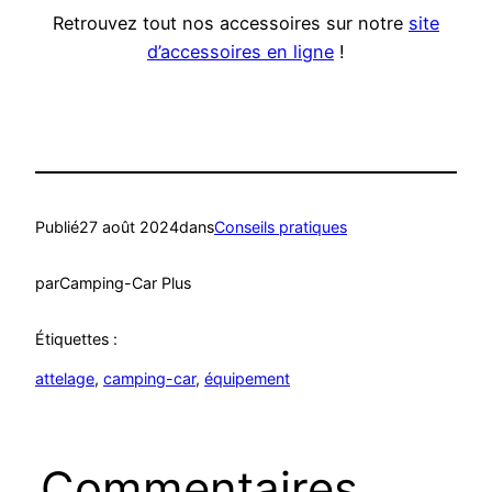
Retrouvez tout nos accessoires sur notre
site
d’accessoires en ligne
!
Publié
27 août 2024
dans
Conseils pratiques
par
Camping-Car Plus
Étiquettes :
attelage
, 
camping-car
, 
équipement
Commentaires