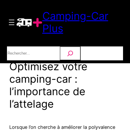
Aller
Camping-Car
au
contenu
Plus
Rechercher
Optimisez votre
camping-car :
l’importance de
l’attelage
Lorsque l’on cherche à améliorer la polyvalence