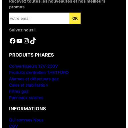
Recevez toutes les nouveautés et nos meilleurs
promos
Suivez nous !
Facebook
YouTube
Instagram
TikTok
PRODUITS PHARES
Convertisseurs 12V-230V
Produits d’entretien THETFORD
Alarmes et détecteurs gaz
Cales et stabilisation
Filtres gaz
Panneaux solaires
INFORMATIONS
Qui sommes Nous
CGV