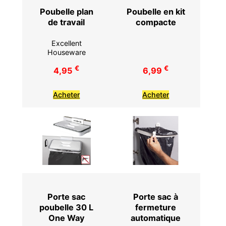
Poubelle plan
Poubelle en kit
de travail
compacte
Excellent
Houseware
€
€
4,95
6,99
Acheter
Acheter
Porte sac
Porte sac à
poubelle 30 L
fermeture
One Way
automatique