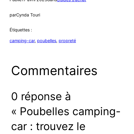
par
Cynda Touri
Étiquettes :
camping-car
, 
poubelles
, 
propreté
Commentaires
0 réponse à
« Poubelles camping-
car : trouvez le