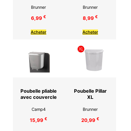
Brunner
Brunner
€
€
6,99
8,99
Acheter
Acheter
Poubelle pliable
Poubelle Pillar
avec couvercle
XL
Camp4
Brunner
€
€
15,99
20,99