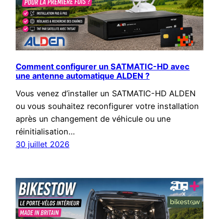
Comment configurer un SATMATIC-HD avec
une antenne automatique ALDEN ?
Vous venez d’installer un SATMATIC-HD ALDEN
ou vous souhaitez reconfigurer votre installation
après un changement de véhicule ou une
réinitialisation…
30 juillet 2026