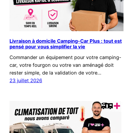
Livraison à domicile Camping-Car Plus : tout est
pensé pour vous simplifier la vie
Commander un équipement pour votre camping-
car, votre fourgon ou votre van aménagé doit
rester simple, de la validation de votre…
23 juillet 2026