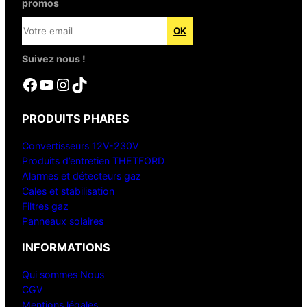
promos
Suivez nous !
Facebook
YouTube
Instagram
TikTok
PRODUITS PHARES
Convertisseurs 12V-230V
Produits d’entretien THETFORD
Alarmes et détecteurs gaz
Cales et stabilisation
Filtres gaz
Panneaux solaires
INFORMATIONS
Qui sommes Nous
CGV
Mentions légales