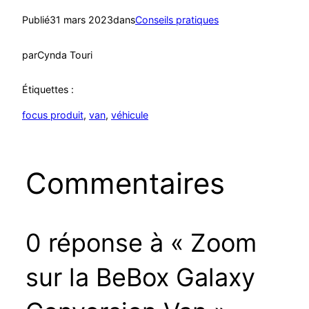
Publié
31 mars 2023
dans
Conseils pratiques
par
Cynda Touri
Étiquettes :
focus produit
, 
van
, 
véhicule
Commentaires
0 réponse à « Zoom
sur la BeBox Galaxy