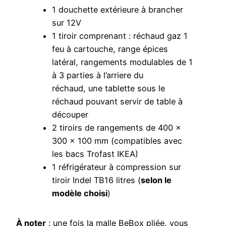
1 douchette extérieure à brancher
sur 12V
1 tiroir comprenant : réchaud gaz 1
feu à cartouche, range épices
latéral, rangements modulables de 1
à 3 parties à l’arriere du
réchaud, une tablette sous le
réchaud pouvant servir de table à
découper
2 tiroirs de rangements de 400 x
300 x 100 mm (compatibles avec
les bacs Trofast IKEA)
1 réfrigérateur à compression sur
tiroir Indel TB16 litres (
selon le
modèle choisi
)
À noter
: une fois la malle BeBox pliée, vous