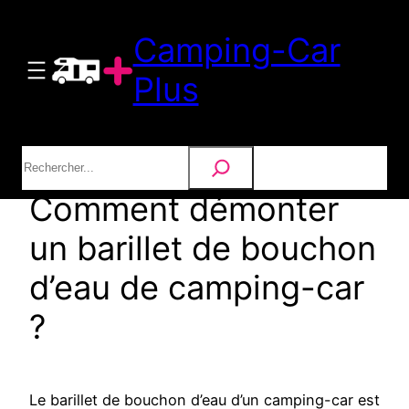
Aller
Camping-Car
au
contenu
Plus
Rechercher
Comment démonter
un barillet de bouchon
d’eau de camping-car
?
Le barillet de bouchon d’eau d’un camping-car est