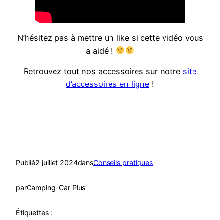
N’hésitez pas à mettre un like si cette vidéo vous
a aidé !
Retrouvez tout nos accessoires sur notre
site
d’accessoires en ligne
!
Publié
2 juillet 2024
dans
Conseils pratiques
par
Camping-Car Plus
Étiquettes :