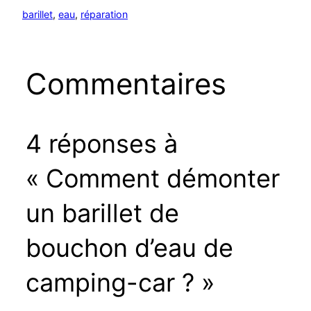
barillet
, 
eau
, 
réparation
Commentaires
4 réponses à
« Comment démonter
un barillet de
bouchon d’eau de
camping-car ? »